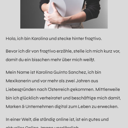
Hola, ich bin Karolina und stecke hinter fragtivo.
Bevor ich dir von fragtivo erzähle, stelle ich mich kurz vor,
damit du ein bisschen mehr über mich weißt.
Mein Name ist Karolina Guinto Sanchez, ich bin
Mexikanerin und vor mehr als zwei Jahren aus
Liebesgründen nach Österreich gekommen. Mittlerweile
bin ich glücklich verheiratet und beschäftige mich damit,
Marken & Unternehmen digital zum Leben zu erwecken.
In einer Welt, die ständig online ist, ist ein gutes und
aktuelles Online-Image unerlässlich.